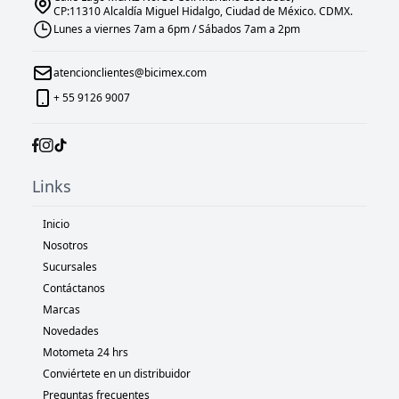
CP:11310 Alcaldía Miguel Hidalgo, Ciudad de México. CDMX.
Lunes a viernes 7am a 6pm / Sábados 7am a 2pm
atencionclientes@bicimex.com
+ 55 9126 9007
Links
Inicio
Nosotros
Sucursales
Contáctanos
Marcas
Novedades
Motometa 24 hrs
Conviértete en un distribuidor
Preguntas frecuentes