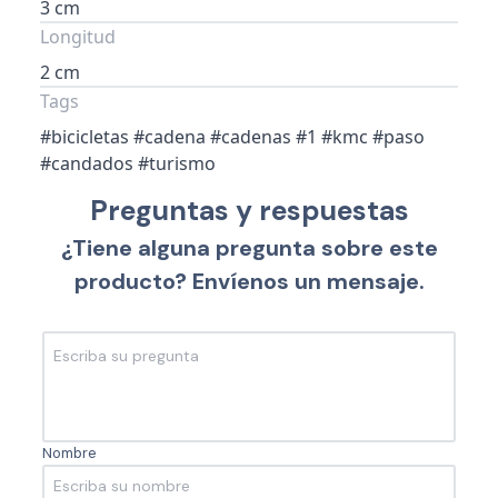
3 cm
Longitud
2 cm
Tags
#bicicletas #cadena #cadenas #1 #kmc #paso
#candados #turismo
Preguntas y respuestas
¿Tiene alguna pregunta sobre este
producto? Envíenos un mensaje.
Nombre