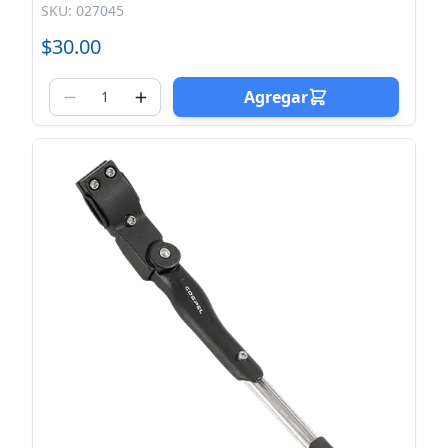
SKU: 027045
$30.00
Agregar