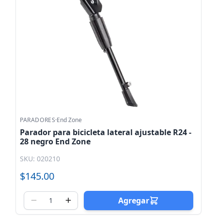
PARADORES
·
End Zone
Parador para bicicleta lateral ajustable R24 -
28 negro End Zone
SKU: 020210
$145.00
Agregar