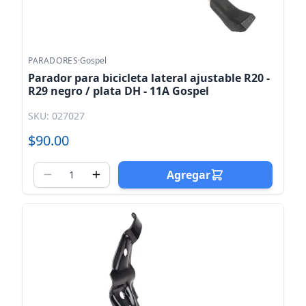
PARADORES
·
Gospel
Parador para bicicleta lateral ajustable R20 -
R29 negro / plata DH - 11A Gospel
SKU: 027027
$90.00
Agregar