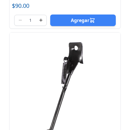
$90.00
Agregar