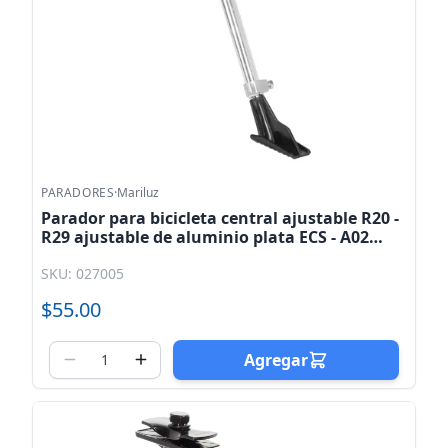
PARADORES
·
Mariluz
Parador para bicicleta central ajustable R20 -
R29 ajustable de aluminio plata ECS - A02
Mariluz
SKU: 027005
$55.00
Agregar