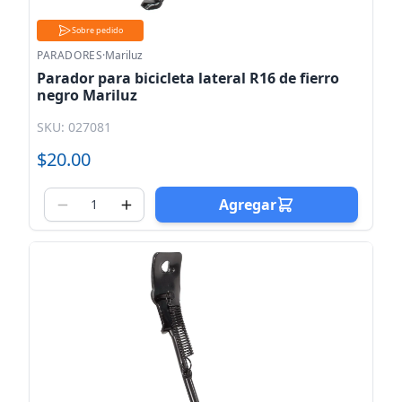
Sobre pedido
PARADORES
·
Mariluz
Parador para bicicleta lateral R16 de fierro
negro Mariluz
SKU: 027081
$20.00
Agregar