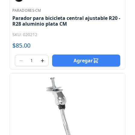
PARADORES
·
CM
Parador para bicicleta central ajustable R20 -
R28 aluminio plata CM
SKU: 020212
$85.00
Agregar