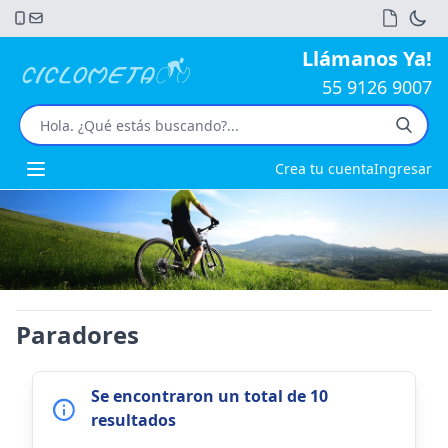
Llámanos Ya!
55 9126 9007
Crea tu cuenta
Ingresar
Open main menu
Paradores
Se encontraron un total de 10
resultados