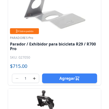
Sobre pedido
PARADORES
·
Pro
Parador / Exhibidor para bicicleta R29 / R700
Pro
SKU: 027050
$715.00
Agregar