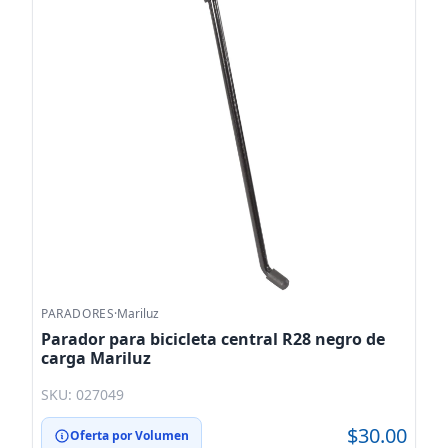
PARADORES
·
Mariluz
Parador para bicicleta central R28 negro de
carga Mariluz
SKU: 027049
$30.00
Oferta por Volumen