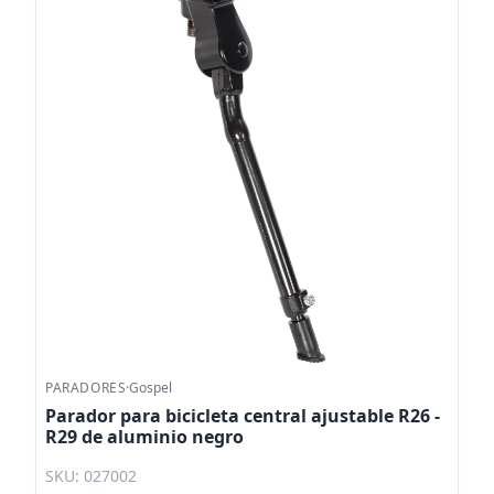
PARADORES
·
Gospel
Parador para bicicleta central ajustable R26 -
R29 de aluminio negro
SKU: 027002