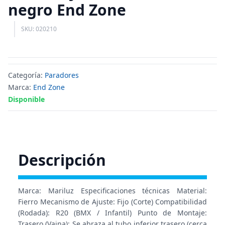
negro End Zone
SKU: 020210
Categoría:
Paradores
Marca:
End Zone
Disponible
Descripción
Marca: Mariluz Especificaciones técnicas Material:
Fierro Mecanismo de Ajuste: Fijo (Corte) Compatibilidad
(Rodada): R20 (BMX / Infantil) Punto de Montaje:
Trasero (Vaina): Se abraza al tubo inferior trasero (cerca