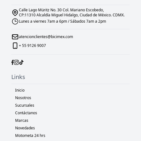
Calle Lago Müritz No. 30 Col. Mariano Escobedo,
CP:11310 Alcaldía Miguel Hidalgo, Ciudad de México. CDMX.
Lunes a viernes 7am a 6pm / Sábados 7am a 2pm
atencionclientes@bicimex.com
+ 55 9126 9007
Links
Inicio
Nosotros
Sucursales
Contáctanos
Marcas
Novedades
Motometa 24 hrs