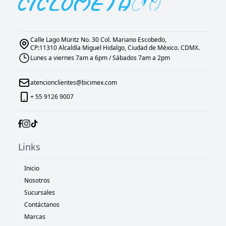
Calle Lago Müritz No. 30 Col. Mariano Escobedo,
CP:11310 Alcaldía Miguel Hidalgo, Ciudad de México. CDMX.
Lunes a viernes 7am a 6pm / Sábados 7am a 2pm
atencionclientes@bicimex.com
+ 55 9126 9007
Links
Inicio
Nosotros
Sucursales
Contáctanos
Marcas