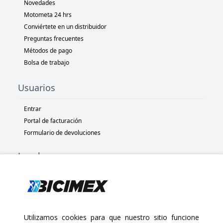
Novedades
Motometa 24 hrs
Conviértete en un distribuidor
Preguntas frecuentes
Métodos de pago
Bolsa de trabajo
Usuarios
Entrar
Portal de facturación
Formulario de devoluciones
Legal
Términos y condiciones
Políticas de privacidad
Políticas de Cookies
Políticas de devolución
Utilizamos cookies para que nuestro sitio funcione