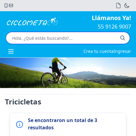
Llámanos Ya!
55 9126 9007
Crea tu cuenta
Ingresar
Open main menu
Tricicletas
Se encontraron un total de 3
resultados