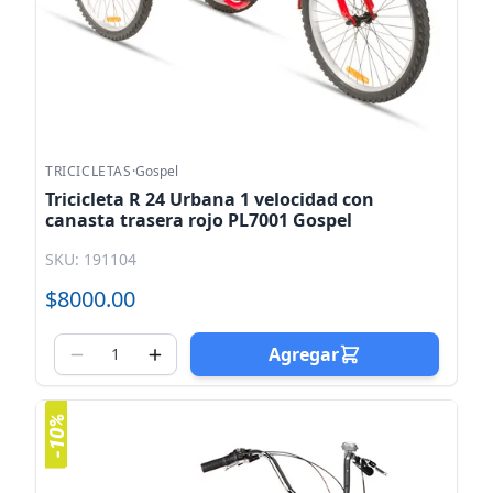
TRICICLETAS
·
Gospel
Tricicleta R 24 Urbana 1 velocidad con
canasta trasera rojo PL7001 Gospel
SKU: 191104
$8000.00
Agregar