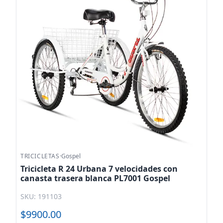
TRICICLETAS
·
Gospel
Tricicleta R 24 Urbana 7 velocidades con
canasta trasera blanca PL7001 Gospel
SKU: 191103
$9900.00