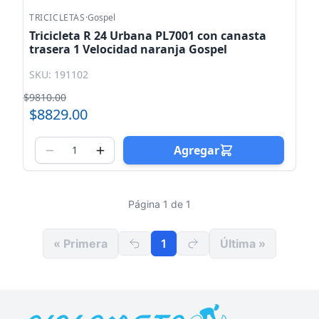
TRICICLETAS
·
Gospel
Tricicleta R 24 Urbana PL7001 con canasta
trasera 1 Velocidad naranja Gospel
SKU: 191102
$9810.00
$8829.00
Agregar
Página 1 de 1
« Primera
1
Última »