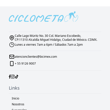
Calle Lago Müritz No. 30 Col. Mariano Escobedo,
CP:11310 Alcaldía Miguel Hidalgo, Ciudad de México. CDMX.
Lunes a viernes 7am a 6pm / Sábados 7am a 2pm
atencionclientes@bicimex.com
+ 55 9126 9007
Links
Inicio
Nosotros