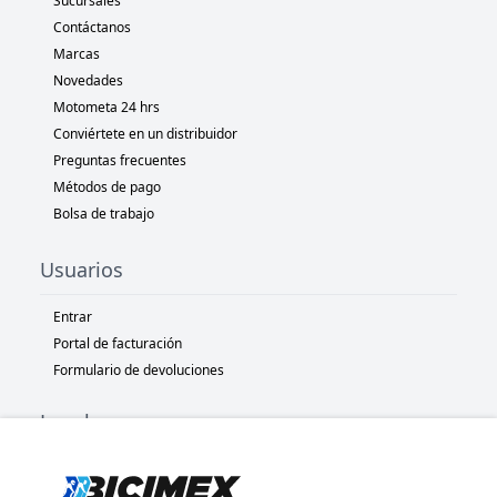
Sucursales
Contáctanos
Marcas
Novedades
Motometa 24 hrs
Conviértete en un distribuidor
Preguntas frecuentes
Métodos de pago
Bolsa de trabajo
Usuarios
Entrar
Portal de facturación
Formulario de devoluciones
Legal
Términos y condiciones
Políticas de privacidad