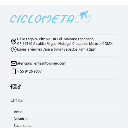
Calle Lago Müritz No. 30 Col. Mariano Escobedo,
CP:11310 Alcaldía Miguel Hidalgo, Ciudad de México. CDMX.
Lunes a viernes 7am a 6pm / Sábados 7am a 2pm
atencionclientes@bicimex.com
+ 55 9126 9007
Links
Inicio
Nosotros
Sucursales