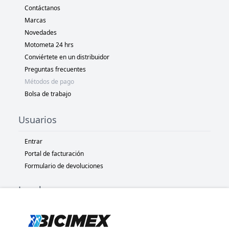
Contáctanos
Marcas
Novedades
Motometa 24 hrs
Conviértete en un distribuidor
Preguntas frecuentes
Métodos de pago
Bolsa de trabajo
Usuarios
Entrar
Portal de facturación
Formulario de devoluciones
Legal
Términos y condiciones
Políticas de privacidad