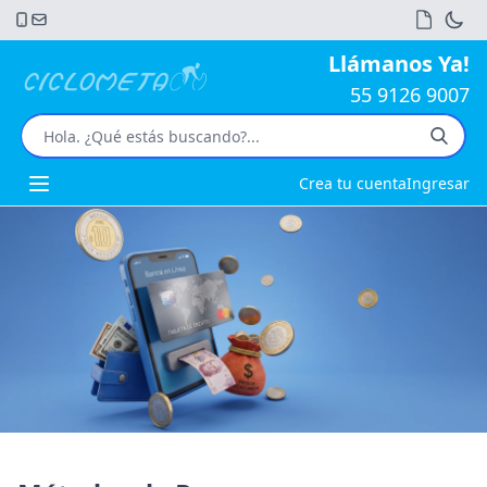
Llámanos Ya!
55 9126 9007
Crea tu cuenta
Ingresar
Open main menu