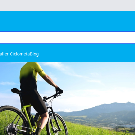
aller Ciclometa
Blog