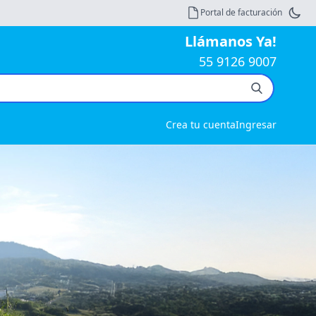
Portal de facturación
Llámanos Ya!
55 9126 9007
Crea tu cuenta
Ingresar