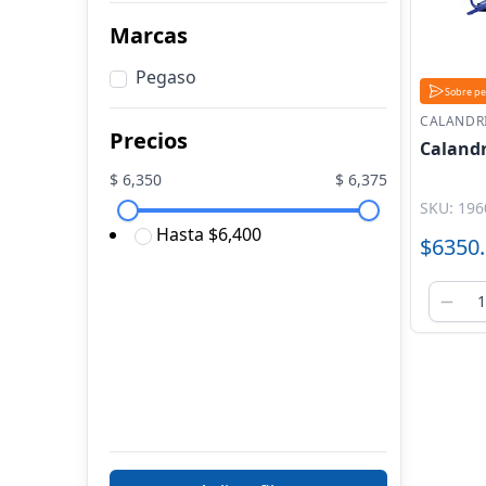
Marcas
Pegaso
Sobre p
CALANDR
Precios
Calandr
$
6,350
$
6,375
SKU: 196
Hasta $6,400
$6350