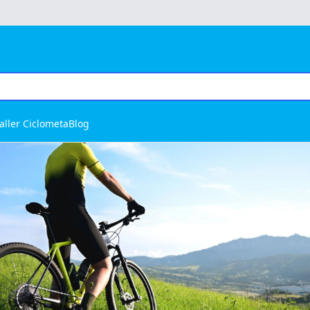
aller Ciclometa
Blog