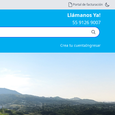
Portal de facturación
Llámanos Ya!
55 9126 9007
Crea tu cuenta
Ingresar