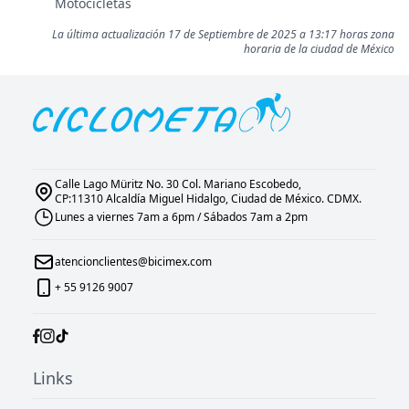
Motocicletas
La última actualización 17 de Septiembre de 2025 a 13:17 horas zona
horaria de la ciudad de México
Calle Lago Müritz No. 30 Col. Mariano Escobedo,
CP:11310 Alcaldía Miguel Hidalgo, Ciudad de México. CDMX.
Lunes a viernes 7am a 6pm / Sábados 7am a 2pm
atencionclientes@bicimex.com
+ 55 9126 9007
Links