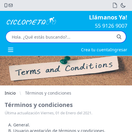
Llámanos Ya!
55 9126 9007
Crea tu cuenta
Ingresar
Open main menu
Inicio
Términos y condiciones
Términos y condiciones
Última actualización Viernes, 01 de Enero del 2021.
A. General.
B. Usuario aceptación de términos y condiciones.