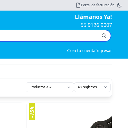
Portal de facturación
Llámanos Ya!
55 9126 9007
Crea tu cuenta
Ingresar