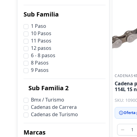
Sub Familia
1 Paso
10 Pasos
11 Pasos
12 pasos
6 - 8 pasos
8 Pasos
9 Pasos
CADENAS
·
K
Cadena pa
Sub Familia 2
114L 1S 
Bmx / Turismo
SKU: 1090
Cadenas de Carrera
Oferta
Cadenas de Turismo
Marcas