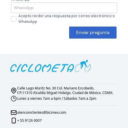
Acepto recibir una respuesta por correo electrónico o
WhatsApp
Enviar pregunta
Calle Lago Müritz No. 30 Col. Mariano Escobedo,
CP:11310 Alcaldía Miguel Hidalgo, Ciudad de México. CDMX.
Lunes a viernes 7am a 6pm / Sábados 7am a 2pm
atencionclientes@bicimex.com
+ 55 9126 9007