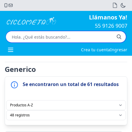
Llámanos Ya!
55 9126 9007
Crea tu cuenta
Ingresar
Open main menu
Generico
Se encontraron un total de 61 resultados