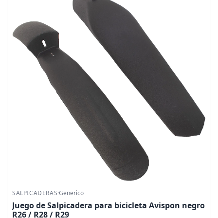
SALPICADERAS
·
Generico
Juego de Salpicadera para bicicleta Avispon negro
R26 / R28 / R29