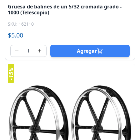
Gruesa de balines de un 5/32 cromada grado -
1000 (Telescopio)
SKU: 162110
$5.00
Agregar