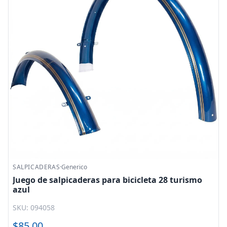
SALPICADERAS
·
Generico
Juego de salpicaderas para bicicleta 28 turismo
azul
SKU: 094058
$85.00