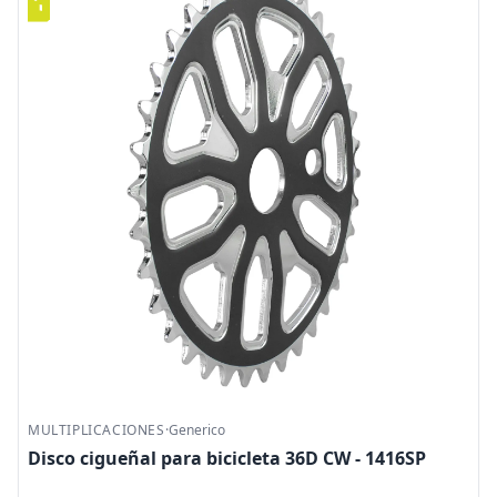
MULTIPLICACIONES
·
Generico
Disco cigueñal para bicicleta 36D CW - 1416SP