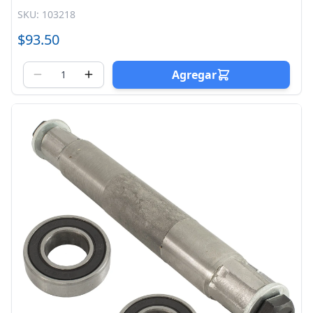
SKU: 103218
$93.50
Agregar