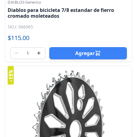
DIABLOS
·
Generico
Diablos para bicicleta 7/8 estandar de fierro
cromado moleteados
SKU: 066065
$115.00
Agregar