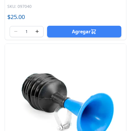
SKU: 097040
$25.00
Agregar