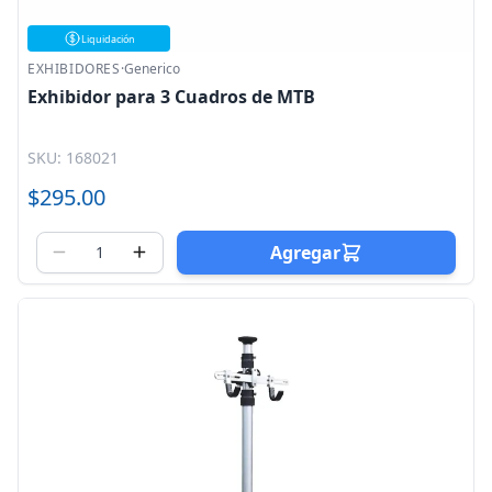
Liquidación
EXHIBIDORES
·
Generico
Exhibidor para 3 Cuadros de MTB
SKU: 168021
$295.00
Agregar