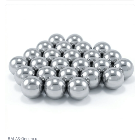
BALAS
·
Generico