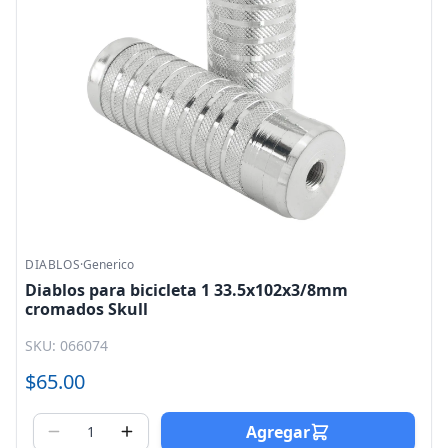
DIABLOS
·
Generico
Diablos para bicicleta 1 33.5x102x3/8mm
cromados Skull
SKU: 066074
$65.00
Agregar