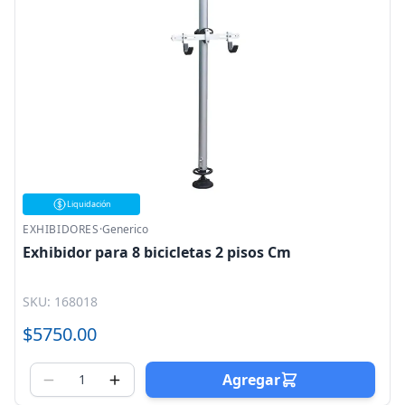
Liquidación
EXHIBIDORES
·
Generico
Exhibidor para 8 bicicletas 2 pisos Cm
SKU: 168018
$5750.00
Agregar