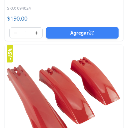
SKU: 094024
$190.00
Agregar