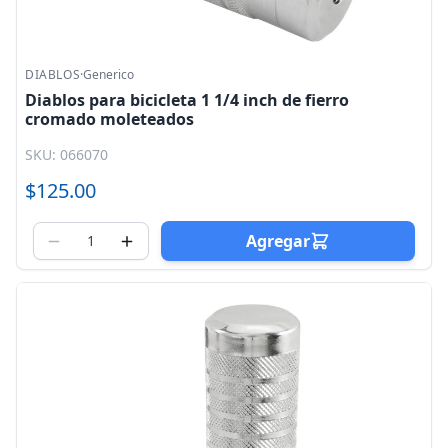
DIABLOS
·
Generico
Diablos para bicicleta 1 1/4 inch de fierro
cromado moleteados
SKU: 066070
$125.00
Agregar