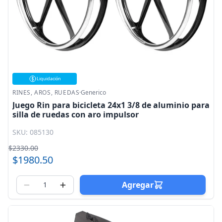
Liquidación
RINES, AROS, RUEDAS
·
Generico
Juego Rin para bicicleta 24x1 3/8 de aluminio para
silla de ruedas con aro impulsor
SKU: 085130
$2330.00
$1980.50
Agregar