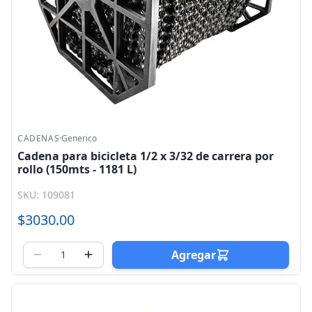
CADENAS
·
Generico
Cadena para bicicleta 1/2 x 3/32 de carrera por
rollo (150mts - 1181 L)
SKU: 109081
$3030.00
Agregar