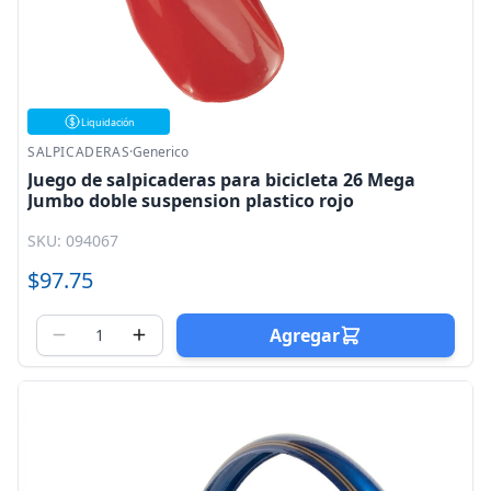
Liquidación
SALPICADERAS
·
Generico
Juego de salpicaderas para bicicleta 26 Mega
Jumbo doble suspension plastico rojo
SKU: 094067
$97.75
Agregar