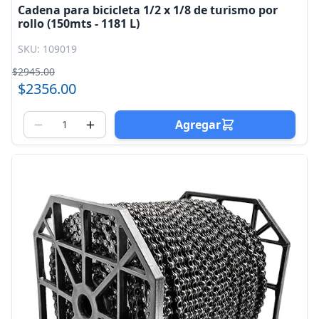
Cadena para bicicleta 1/2 x 1/8 de turismo por
rollo (150mts - 1181 L)
SKU: 109019
$2945.00
$2356.00
Agregar