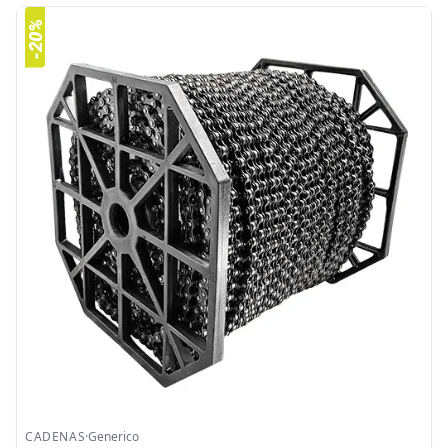
CADENAS
·
Generico