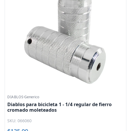
DIABLOS
·
Generico
Diablos para bicicleta 1 - 1/4 regular de fierro
cromado moleteados
SKU: 066060