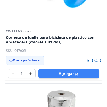
TIMBRES
·
Generico
Corneta de fuelle para bicicleta de plastico con
abrazadera (colores surtidos)
SKU: 047005
$10.00
Oferta por Volumen
Agregar