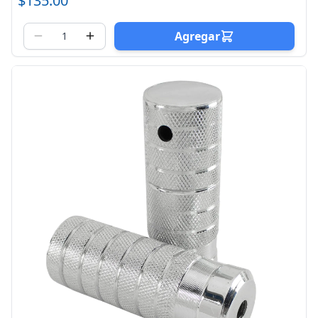
$135.00
Agregar