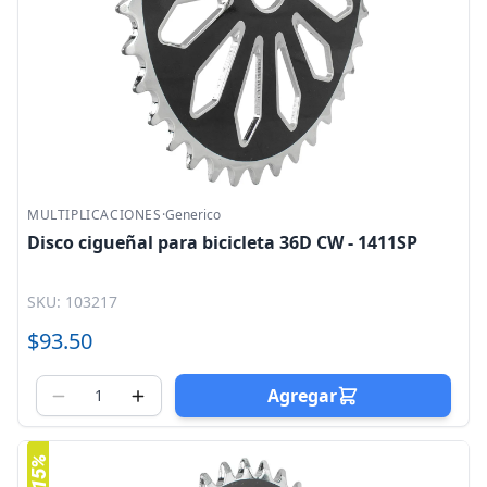
MULTIPLICACIONES
·
Generico
Disco cigueñal para bicicleta 36D CW - 1411SP
SKU: 103217
$93.50
Agregar