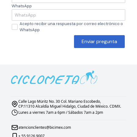
WhatsApp
Acepto recibir una respuesta por correo electrónico o
WhatsApp
Enviar pregunta
Calle Lago Müritz No. 30 Col. Mariano Escobedo,
CP:11310 Alcaldía Miguel Hidalgo, Ciudad de México. CDMX.
Lunes a viernes 7am a 6pm / Sábados 7am a 2pm
atencionclientes@bicimex.com
+ 55 9126 9007