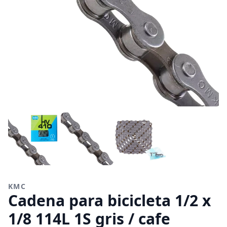
KMC
Cadena para bicicleta 1/2 x
1/8 114L 1S gris / cafe