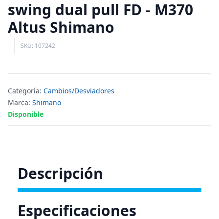
swing dual pull FD - M370
Altus Shimano
SKU: 107242
Categoría:
Cambios/Desviadores
Marca:
Shimano
Disponible
Descripción
Especificaciones