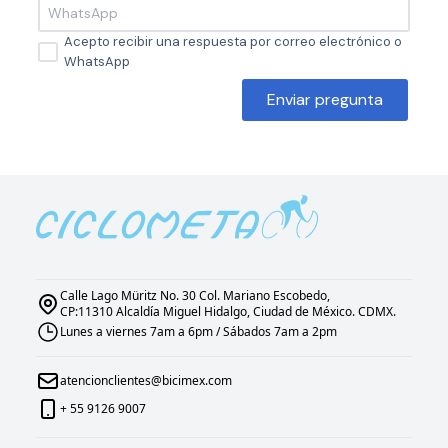
Acepto recibir una respuesta por correo electrónico o
WhatsApp
Enviar pregunta
Calle Lago Müritz No. 30 Col. Mariano Escobedo,
CP:11310 Alcaldía Miguel Hidalgo, Ciudad de México. CDMX.
Lunes a viernes 7am a 6pm / Sábados 7am a 2pm
atencionclientes@bicimex.com
+ 55 9126 9007