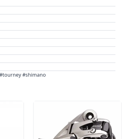
0 #tourney #shimano