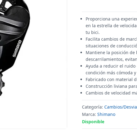
Proporciona una experie
en la estrella de veloci
tu bici.
Facilita cambios de marc
situaciones de conducci
Mantiene la posición de 
descarrilamientos, evita
Ayuda a reducir el ruido
condición más cómoda y t
Fabricado con material de
Construcción liviana para
Cambios de velocidad má
Categoría:
Cambios/Desvia
Marca:
Shimano
Disponible