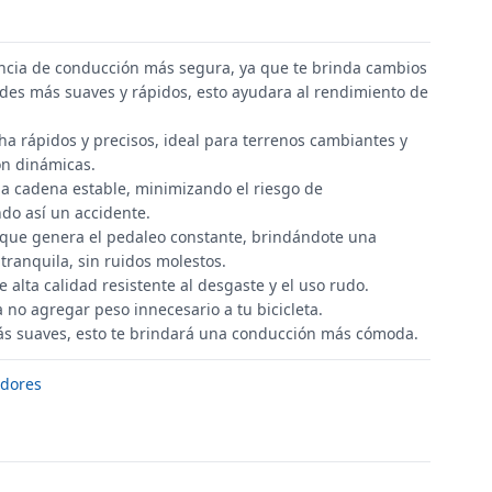
ncia de conducción más segura, ya que te brinda cambios
dades más suaves y rápidos, esto ayudara al rendimiento de
ha rápidos y precisos, ideal para terrenos cambiantes y
ón dinámicas.
la cadena estable, minimizando el riesgo de
ndo así un accidente.
 que genera el pedaleo constante, brindándote una
ranquila, sin ruidos molestos.
 alta calidad resistente al desgaste y el uso rudo.
 no agregar peso innecesario a tu bicicleta.
s suaves, esto te brindará una conducción más cómoda.
dores