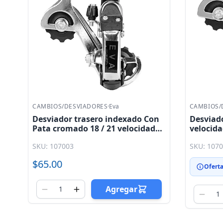
CAMBIOS/DESVIADORES
·
Eva
CAMBIOS/
n
Desviador trasero 18 - 21
Desviado
es
velocidades cromado con pata
Tourney 
largo Eva
Shiman
SKU: 107026
SKU: 107
$315.0
$45.00
Oferta por Volumen
Agregar