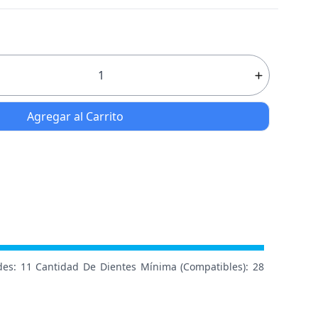
Agregar al Carrito
des: 11 Cantidad De Dientes Mínima (Compatibles): 28