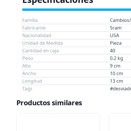
Familia
Cambios/
Fabricante
Sram
Nacionalidad
USA
Unidad de Medida
Pieza
Cantidad en caja
40
Peso
0.2 kg
Alto
9 cm
Ancho
10 cm
Longitud
13 cm
Tags
#desviado
Productos similares