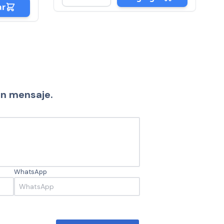
Agregar
un mensaje.
WhatsApp