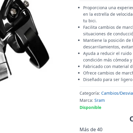
Proporciona una experie
en la estrella de veloci
tu bici.
Facilita cambios de marc
situaciones de conducci
Mantiene la posición de 
descarrilamientos, evita
Ayuda a reducir el ruido
condición más cómoda y t
Fabricado con material d
Ofrece cambios de marc
Diseñado para ser ligero 
Categoría:
Cambios/Desvia
Marca:
Sram
Disponible
Más de 40