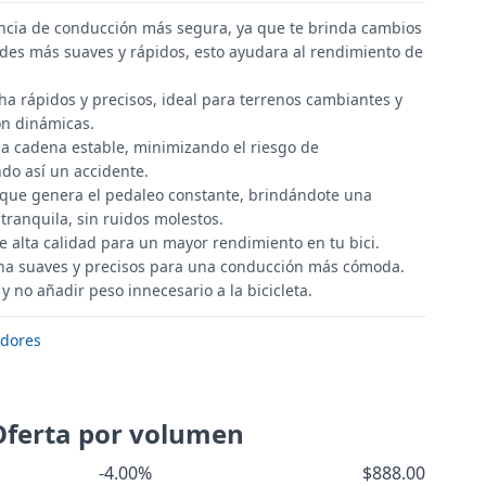
ncia de conducción más segura, ya que te brinda cambios
dades más suaves y rápidos, esto ayudara al rendimiento de
ha rápidos y precisos, ideal para terrenos cambiantes y
ón dinámicas.
la cadena estable, minimizando el riesgo de
ndo así un accidente.
 que genera el pedaleo constante, brindándote una
ranquila, sin ruidos molestos.
e alta calidad para un mayor rendimiento en tu bici.
ha suaves y precisos para una conducción más cómoda.
y no añadir peso innecesario a la bicicleta.
dores
Oferta por volumen
-4.00%
$888.00