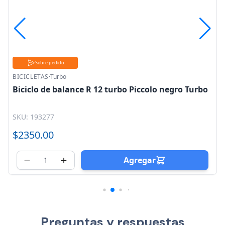
Sobre pedido
BICICLETAS
·
Turbo
Biciclo de balance R 12 turbo Piccolo negro Turbo
SKU: 193277
$2350.00
Agregar
Preguntas y respuestas