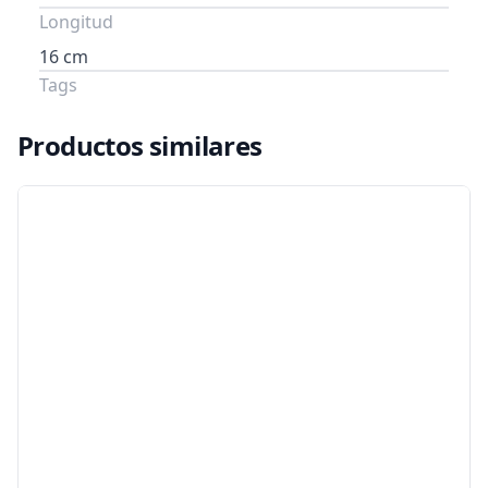
Longitud
16 cm
Tags
Productos similares