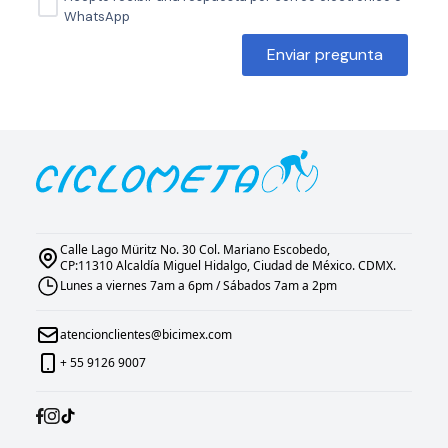
WhatsApp
Enviar pregunta
Calle Lago Müritz No. 30 Col. Mariano Escobedo,
CP:11310 Alcaldía Miguel Hidalgo, Ciudad de México. CDMX.
Lunes a viernes 7am a 6pm / Sábados 7am a 2pm
atencionclientes@bicimex.com
+ 55 9126 9007