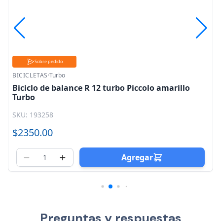
Sobre pedido
BICICLETAS
·
Turbo
Biciclo de balance R 12 turbo Piccolo amarillo
Turbo
SKU: 193258
$2350.00
Agregar
Preguntas y respuestas