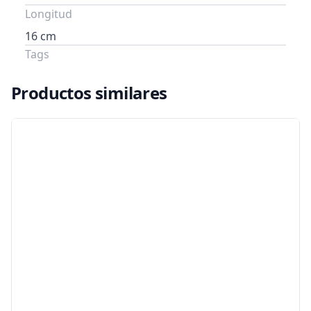
Longitud
16 cm
Tags
Productos similares