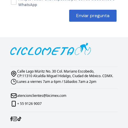
WhatsApp
Enviar pregunta
Calle Lago Müritz No. 30 Col. Mariano Escobedo,
CP:11310 Alcaldía Miguel Hidalgo, Ciudad de México. CDMX.
Lunes a viernes 7am a 6pm / Sábados 7am a 2pm
atencionclientes@bicimex.com
+ 55 9126 9007