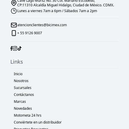
Calle Lago Müritz No. 30 Col. Mariano Escobedo,
CP:11310 Alcaldía Miguel Hidalgo, Ciudad de México. CDMX.
Lunes a viernes 7am a 6pm / Sábados 7am a 2pm
atencionclientes@bicimex.com
+ 55 9126 9007
Links
Inicio
Nosotros
Sucursales
Contáctanos
Marcas
Novedades
Motometa 24 hrs
Conviértete en un distribuidor