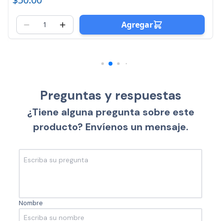
0
Agregar
Preguntas y respuestas
¿Tiene alguna pregunta sobre este
producto? Envíenos un mensaje.
Nombre