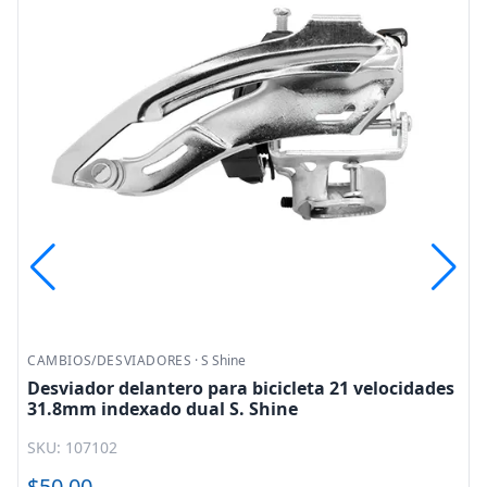
CAMBIOS/DESVIADORES
·
S Shine
Desviador delantero para bicicleta 21 velocidades
31.8mm indexado dual S. Shine
SKU: 107102
$50.00