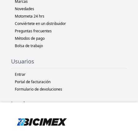
Marcas
Novedades
Motometa 24 hrs
Conviértete en un distribuidor
Preguntas frecuentes
Métodos de pago
Bolsa de trabajo
Usuarios
Entrar
Portal de facturación
Formulario de devoluciones
Legal
Términos y condiciones
Políticas de privacidad
Políticas de Cookies