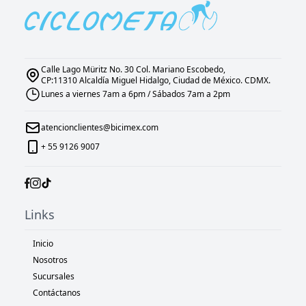
Calle Lago Müritz No. 30 Col. Mariano Escobedo,
CP:11310 Alcaldía Miguel Hidalgo, Ciudad de México. CDMX.
Lunes a viernes 7am a 6pm / Sábados 7am a 2pm
atencionclientes@bicimex.com
+ 55 9126 9007
Links
Inicio
Nosotros
Sucursales
Contáctanos