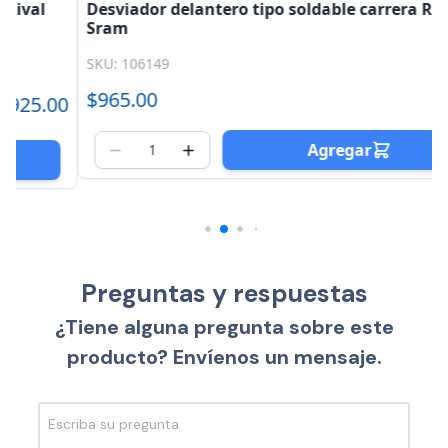
Desviador delantero tipo soldable carrera Rival
Sram
SKU: 106149
$965.00
0
Agregar
Preguntas y respuestas
¿Tiene alguna pregunta sobre este
producto? Envíenos un mensaje.