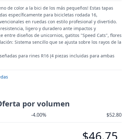
eno de color a la bici de los más pequeños! Estas tapas
das específicamente para bicicletas rodada 16,
encionales en ruedas con estilo profesional y divertido.
a resistencia, ligero y duradero ante impactos y
ige entre diseños de unicornios, gatitos "Speed Cats", flores
lación: Sistema sencillo que se ajusta sobre los rayos de la
señadas para rines R16 (4 piezas incluidas para ambas
edas
Oferta por volumen
-4.00%
$52.80
$46.75