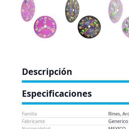
Descripción
Especificaciones
Familia
Rines, Ar
Fabricante
Generico
Nacionalidad
MEXICO