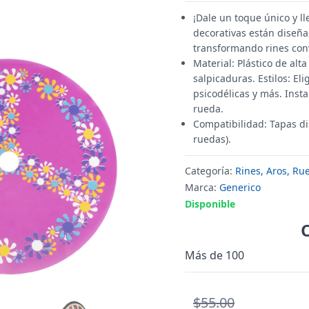
¡Dale un toque único y ll
decorativas están diseña
transformando rines conv
Material: Plástico de alt
salpicaduras. Estilos: El
psicodélicas y más. Insta
rueda.
Compatibilidad: Tapas di
ruedas).
Categoría:
Rines, Aros, Ru
Marca:
Generico
Disponible
Más de 100
$55.00