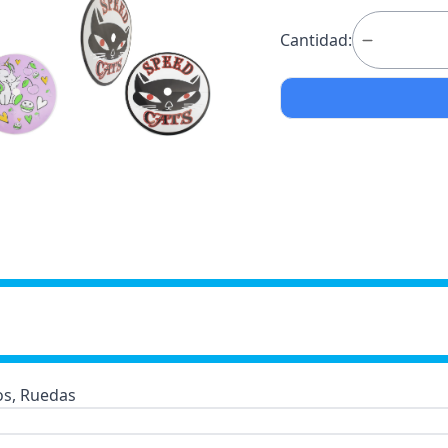
Cantidad:
os, Ruedas