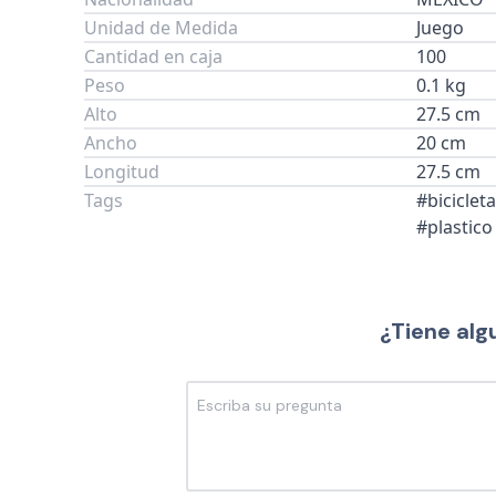
Unidad de Medida
Juego
Cantidad en caja
100
Peso
0.1 kg
Alto
27.5 cm
Ancho
20 cm
Longitud
27.5 cm
Tags
#biciclet
#plastico
¿Tiene alg