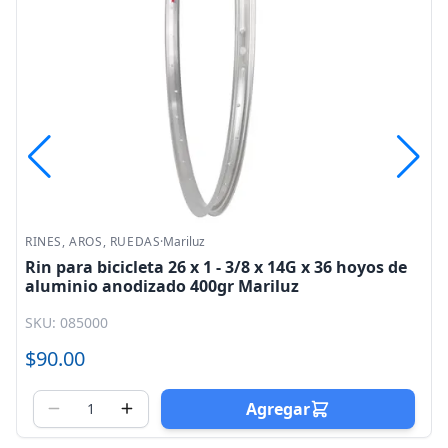
RINES, AROS, RUEDAS
·
Mariluz
Rin para bicicleta 26 x 1 - 3/8 x 14G x 36 hoyos de
aluminio anodizado 400gr Mariluz
SKU: 085000
$90.00
Agregar