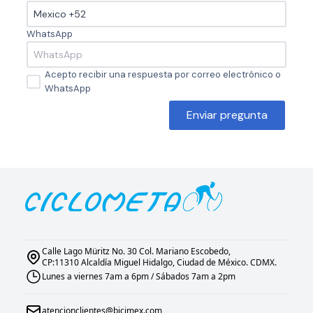
WhatsApp
Acepto recibir una respuesta por correo electrónico o
WhatsApp
Enviar pregunta
Calle Lago Müritz No. 30 Col. Mariano Escobedo,
CP:11310 Alcaldía Miguel Hidalgo, Ciudad de México. CDMX.
Lunes a viernes 7am a 6pm / Sábados 7am a 2pm
atencionclientes@bicimex.com