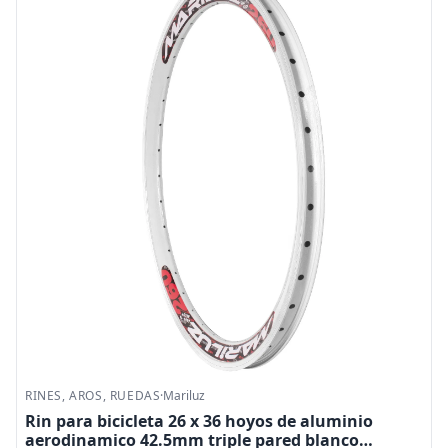
RINES, AROS, RUEDAS
·
Mariluz
Rin para bicicleta 26 x 36 hoyos de aluminio
aerodinamico 42.5mm triple pared blanco