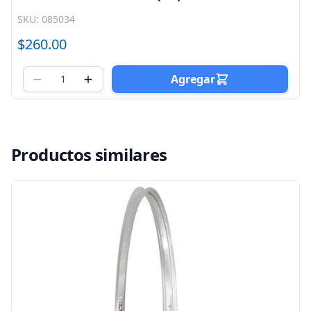
Mariluz
SKU: 085034
$260.00
Agregar
Productos similares