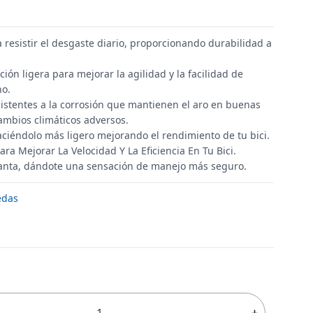
 resistir el desgaste diario, proporcionando durabilidad a
ón ligera para mejorar la agilidad y la facilidad de
no.
istentes a la corrosión que mantienen el aro en buenas
ambios climáticos adversos.
ciéndolo más ligero mejorando el rendimiento de tu bici.
ra Mejorar La Velocidad Y La Eficiencia En Tu Bici.
llanta, dándote una sensación de manejo más seguro.
edas