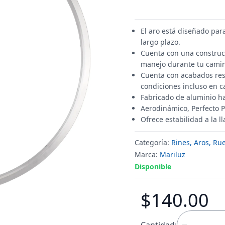
El aro está diseñado para
largo plazo.
Cuenta con una construcci
manejo durante tu cami
Cuenta con acabados res
condiciones incluso en c
Fabricado de aluminio ha
Aerodinámico, Perfecto Pa
Ofrece estabilidad a la 
Categoría:
Rines, Aros, Ru
Marca:
Mariluz
Disponible
$140.00