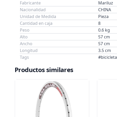
Fabricante
Mariluz
Nacionalidad
CHINA
Unidad de Medida
Pieza
Cantidad en caja
8
Peso
0.6 kg
Alto
57 cm
Ancho
57 cm
Longitud
3.5 cm
Tags
#biciclet
Productos similares