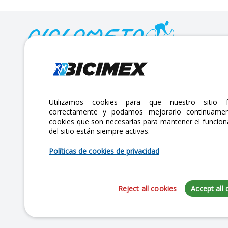
Calle Lago Müritz No. 30 Col. Mariano Escobedo,
CP:11310 Alcaldía Miguel Hidalgo, Ciudad de México. CDMX.
Lunes a viernes 7am a 6pm / Sábados 7am a 2pm
Utilizamos cookies para que nuestro sitio f
correctamente y podamos mejorarlo continuamen
atencionclientes@bicimex.com
cookies que son necesarias para mantener el funcio
+ 55 9126 9007
del sitio están siempre activas.
Políticas de cookies de privacidad
Reject all cookies
Accept all 
Copyright 2025 Bicimex®. All rights reserved. Today is Miércoles, Agos