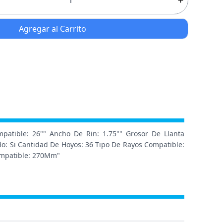
Agregar al Carrito
mpatible: 26"" Ancho De Rin: 1.75"" Grosor De Llanta
do: Si Cantidad De Hoyos: 36 Tipo De Rayos Compatible:
Compatible: 270Mm"