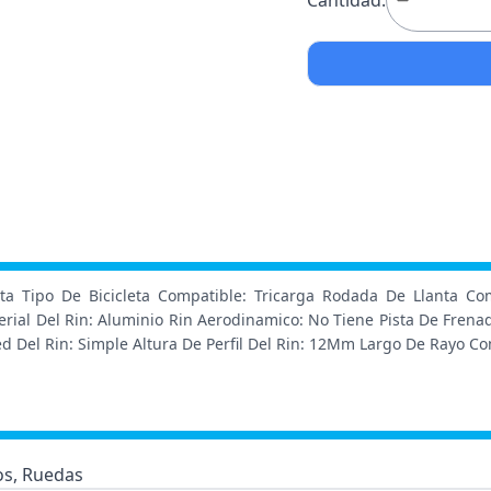
Cantidad:
lata Tipo De Bicicleta Compatible: Tricarga Rodada De Llanta Co
rial Del Rin: Aluminio Rin Aerodinamico: No Tiene Pista De Frena
ed Del Rin: Simple Altura De Perfil Del Rin: 12Mm Largo De Rayo 
os, Ruedas