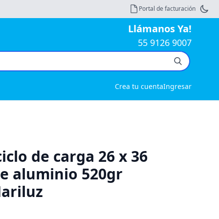
Portal de facturación
Llámanos Ya!
55 9126 9007
Crea tu cuenta
Ingresar
ciclo de carga 26 x 36
e aluminio 520gr
ariluz