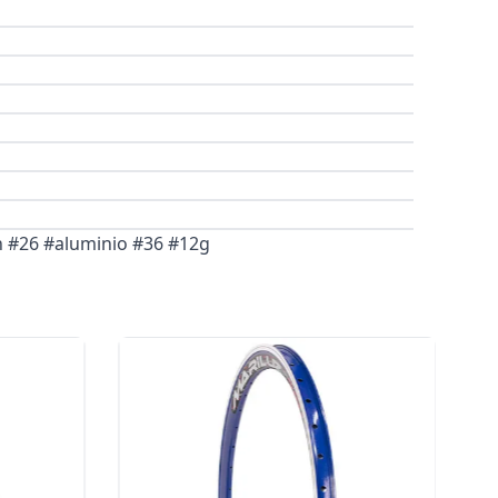
n #26 #aluminio #36 #12g