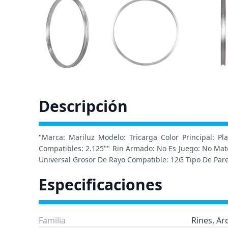
Descripción
"Marca: Mariluz Modelo: Tricarga Color Principal: P
Compatibles: 2.125"" Rin Armado: No Es Juego: No Mate
Universal Grosor De Rayo Compatible: 12G Tipo De Par
Especificaciones
Familia
Rines, Ar