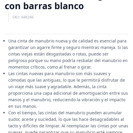
con barras blanco
SKU: 048246
Una cinta de manubrio nueva y de calidad es esencial para
garantizar un agarre firme y seguro mientras maneja. Si las
cintas viejas están desgastadas o rotas, puede ser
peligroso porque su mano podría resbalar del manubrio en
momentos críticos, como al frenar o girar.
Las cintas nuevas para manubrio son más suaves y
cómodas que las antiguas, lo que le permitirá disfrutar de
un viaje más suave y agradable. Además, la cinta
proporciona una capa adicional de amortiguación entre sus
manos y el manubrio, reduciendo la vibración y el impacto
en sus manos.
Con el tiempo, las cintas del manubrio pueden acumular
sudor, aceite y suciedad, lo que las hace desagradables al
tacto y difíciles de limpiar. Al reemplazar las cintas por unas
nuevas, puede garantizar que su manubrio esté siempre