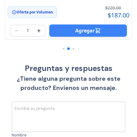
$220.00
Oferta por Volumen
0
$187.00
Agregar
Preguntas y respuestas
¿Tiene alguna pregunta sobre este
producto? Envíenos un mensaje.
Nombre