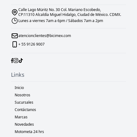
Calle Lago Müritz No. 30 Col. Mariano Escobedo,
CP:11310 Alcaldía Miguel Hidalgo, Ciudad de México. CDMX.
Lunes a viernes 7am a 6pm / Sábados 7am a 2pm
atencionclientes@bicimex.com
+ 55 9126 9007
Links
Inicio
Nosotros
Sucursales
Contáctanos
Marcas
Novedades
Motometa 24 hrs