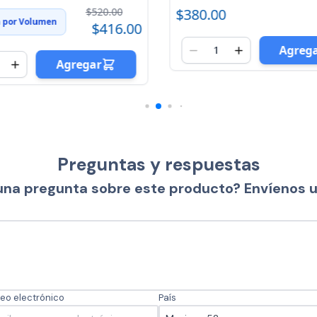
$520.00
$380.00
a por Volumen
$416.00
Agreg
Agregar
Preguntas y respuestas
una pregunta sobre este producto? Envíenos 
eo electrónico
País