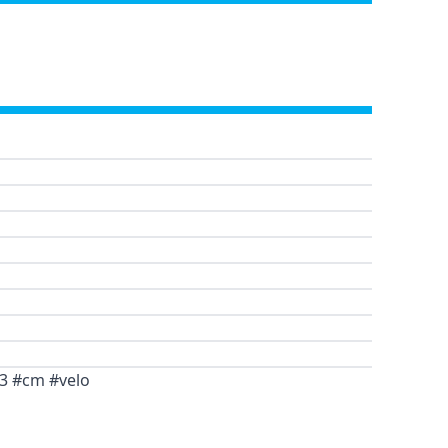
#3 #cm #velo