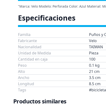
"Marca: Velo Modelo: Perforada Color: Azul Material: Mi
Especificaciones
Familia
Puños y C
Fabricante
Velo
Nacionalidad
TAIWAN
Unidad de Medida
Pieza
Cantidad en caja
100
Peso
0.1 kg
Alto
21 cm
Ancho
3.5 cm
Longitud
8.5 cm
Tags
#biciclet
Productos similares