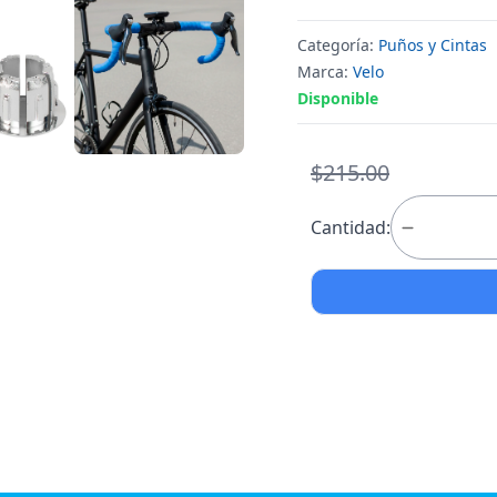
Categoría:
Puños y Cintas
Marca:
Velo
Disponible
$215.00
Cantidad: