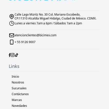
Calle Lago Müritz No. 30 Col. Mariano Escobedo,
CP:11310 Alcaldía Miguel Hidalgo, Ciudad de México. CDMX.
Lunes a viernes 7am a 6pm / Sábados 7am a 2pm
atencionclientes@bicimex.com
+ 55 9126 9007
Links
Inicio
Nosotros
Sucursales
Contáctanos
Marcas
Novedades