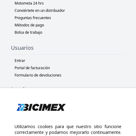
Motometa 24 hrs
Conviértete en un distribuidor
Preguntas frecuentes
Métodos de pago
Bolsa de trabajo
Usuarios
Entrar
Portal de facturación
Formulario de devoluciones
Legal
Términos y condiciones
Políticas de privacidad
Políticas de Cookies
Políticas de devolución
Utilizamos cookies para que nuestro sitio funcione
correctamente y podamos mejorarlo continuamente.