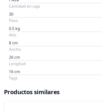
Cantidad en caja
30
Peso
0.5 kg
Alto
8 cm
Ancho
26 cm
Longitud
16 cm
Tags
Productos similares