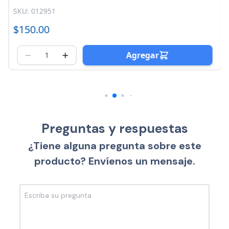
SKU: 012951
$150.00
$1
Agregar
Preguntas y respuestas
¿Tiene alguna pregunta sobre este
producto? Envíenos un mensaje.