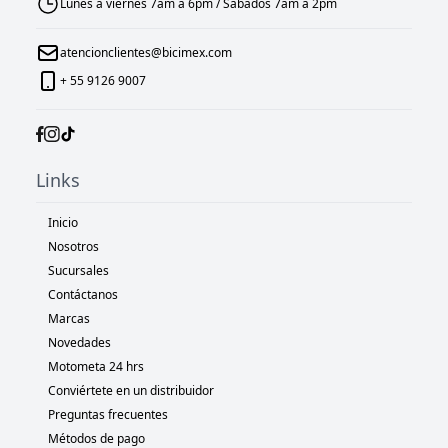
Lunes a viernes 7am a 6pm / Sábados 7am a 2pm
atencionclientes@bicimex.com
+ 55 9126 9007
Links
Inicio
Nosotros
Sucursales
Contáctanos
Marcas
Novedades
Motometa 24 hrs
Conviértete en un distribuidor
Preguntas frecuentes
Métodos de pago