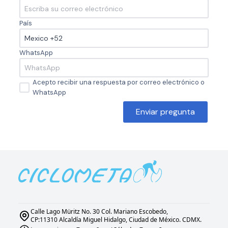
País
WhatsApp
Acepto recibir una respuesta por correo electrónico o
WhatsApp
Enviar pregunta
Calle Lago Müritz No. 30 Col. Mariano Escobedo,
CP:11310 Alcaldía Miguel Hidalgo, Ciudad de México. CDMX.