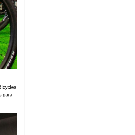
Bicycles
s para