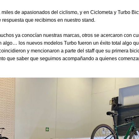
iles de apasionados del ciclismo, y en Ciclometa y Turbo Bic
e respuesta que recibimos en nuestro stand.
 muchos ya conocían nuestras marcas, otros se acercaron con cu
n algo… los nuevos modelos Turbo fueron un éxito total algo q
ncidieron y mencionaron a parte del staff que su primera bicic
iento que saber que seguimos acompañando a quienes comenza