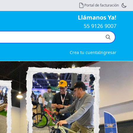
Portal de facturación
Llámanos Ya!
55 9126 9007
Crea tu cuenta
Ingresar