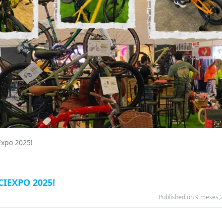
Expo 2025!
IEXPO 2025!
Published on 9 meses