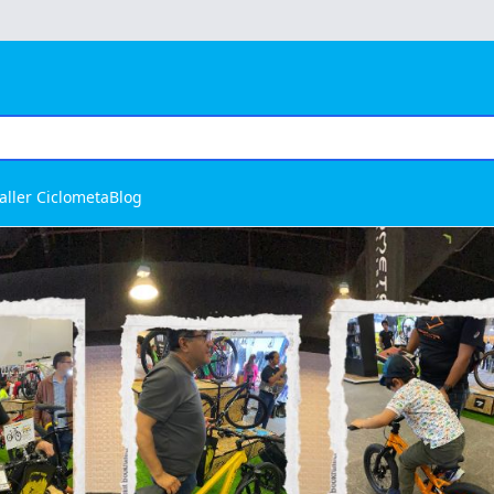
aller Ciclometa
Blog