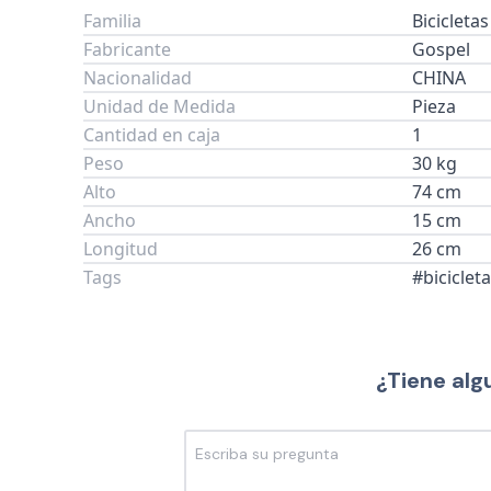
Familia
Bicicletas
Fabricante
Gospel
Nacionalidad
CHINA
Unidad de Medida
Pieza
Cantidad en caja
1
Peso
30 kg
Alto
74 cm
Ancho
15 cm
Longitud
26 cm
Tags
#biciclet
¿Tiene alg