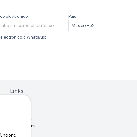
eo electrónico
País
o electrónico o WhatsApp
Links
Inicio
Nosotros
Sucursales
Contáctanos
Marcas
uncione