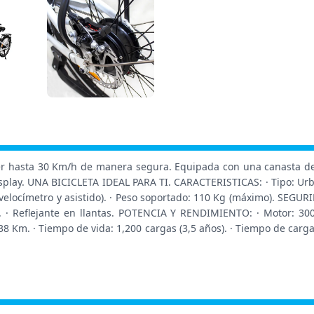
r hasta 30 Km/h de manera segura. Equipada con una canasta de pl
isplay. UNA BICICLETA IDEAL PARA TI. CARACTERISTICAS: · Tipo: Urban
velocímetro y asistido). · Peso soportado: 110 Kg (máximo). SEGURIDA
. · Reflejante en llantas. POTENCIA Y RENDIMIENTO: · Motor: 300
 38 Km. · Tiempo de vida: 1,200 cargas (3,5 años). · Tiempo de carga: 