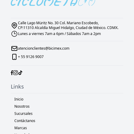
Calle Lago Müritz No. 30 Col. Mariano Escobedo,
CP:11310 Alcaldía Miguel Hidalgo, Ciudad de México. CDMX.
Lunes a viernes 7am a 6pm / Sábados 7am a 2pm
atencionclientes@bicimex.com
+ 55 9126 9007
Links
Inicio
Nosotros
Sucursales
Contáctanos
Marcas