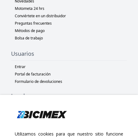
Novedades
Motometa 24 hrs
Conviértete en un distribuidor
Preguntas frecuentes
Métodos de pago
Bolsa de trabajo
Usuarios
Entrar
Portal de facturación
Formulario de devoluciones
Legal
Términos y condiciones
Políticas de privacidad
Políticas de Cookies
Políticas de devolución
Utilizamos cookies para que nuestro sitio funcione