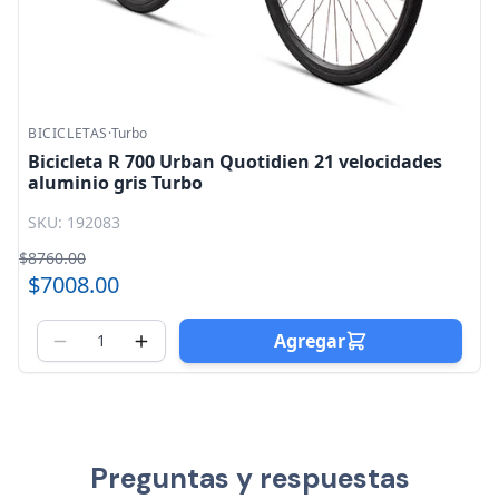
BICICLETAS
·
Turbo
Bicicleta R 700 Urban Quotidien 21 velocidades
aluminio gris Turbo
SKU: 192083
$8760.00
$7008.00
Agregar
Preguntas y respuestas