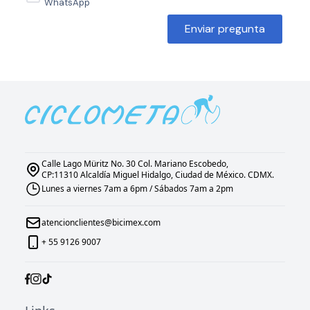
WhatsApp
Enviar pregunta
Calle Lago Müritz No. 30 Col. Mariano Escobedo,
CP:11310 Alcaldía Miguel Hidalgo, Ciudad de México. CDMX.
Lunes a viernes 7am a 6pm / Sábados 7am a 2pm
atencionclientes@bicimex.com
+ 55 9126 9007