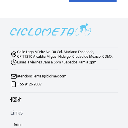
Calle Lago Müritz No. 30 Col. Mariano Escobedo,
CP:11310 Alcaldía Miguel Hidalgo, Ciudad de México. CDMX.
Lunes a viernes 7am a 6pm / Sábados 7am a 2pm
atencionclientes@bicimex.com
+ 55 9126 9007
Links
Inicio