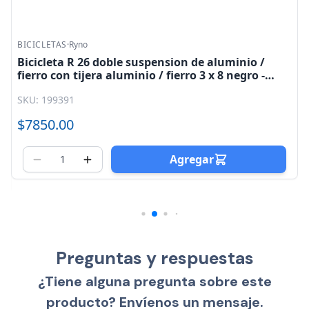
BICICLETAS
·
Ryno
Bicicleta R 26 doble suspension de aluminio /
fierro con tijera aluminio / fierro 3 x 8 negro -
dorado ASM - 061 Ryno
SKU: 199391
$7850.00
Agregar
Preguntas y respuestas
¿Tiene alguna pregunta sobre este
producto? Envíenos un mensaje.