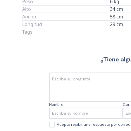
Peso
6 kg
Alto
34 cm
Ancho
58 cm
Longitud
29 cm
Tags
¿Tiene alg
Nombre
Corr
Acepto recibir una respuesta por corre