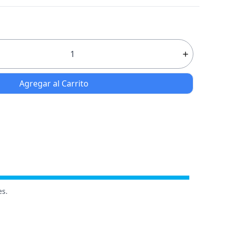
Agregar al Carrito
es.