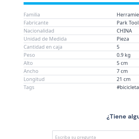
Familia
Herramie
Fabricante
Park Tool
Nacionalidad
CHINA
Unidad de Medida
Pieza
Cantidad en caja
5
Peso
0.9 kg
Alto
5 cm
Ancho
7 cm
Longitud
21 cm
Tags
#biciclet
¿Tiene alg