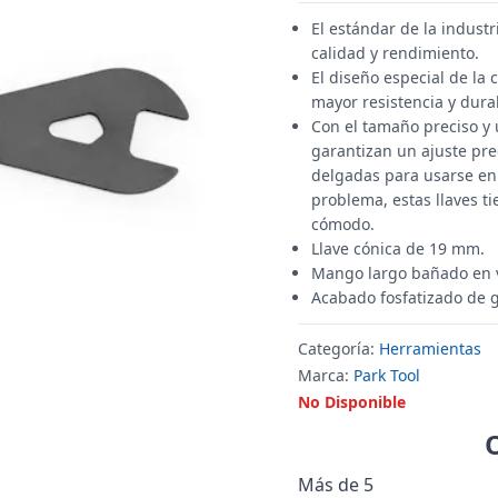
El estándar de la industr
calidad y rendimiento.
El diseño especial de la
mayor resistencia y dura
Con el tamaño preciso y 
garantizan un ajuste pre
delgadas para usarse en 
problema, estas llaves 
cómodo.
Llave cónica de 19 mm.
Mango largo bañado en v
Acabado fosfatizado de g
Categoría:
Herramientas
Marca:
Park Tool
No Disponible
Más de 5