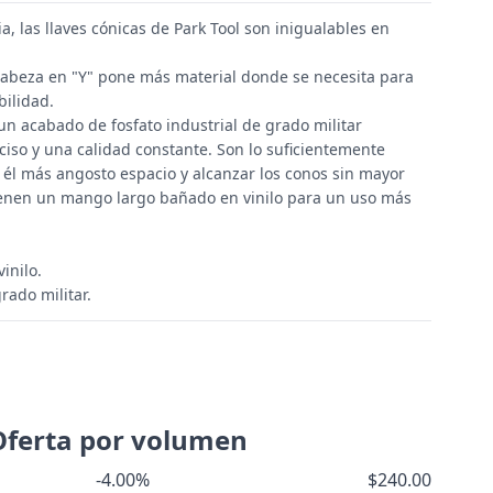
ia, las llaves cónicas de Park Tool son inigualables en
 cabeza en "Y" pone más material donde se necesita para
bilidad.
un acabado de fosfato industrial de grado militar
ciso y una calidad constante. Son lo suficientemente
él más angosto espacio y alcanzar los conos sin mayor
tienen un mango largo bañado en vinilo para un uso más
inilo.
rado militar.
Oferta por volumen
-4.00%
$240.00