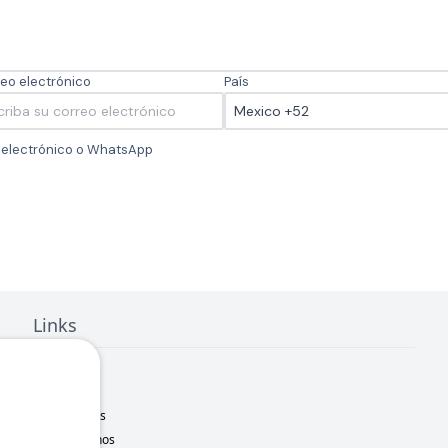
eo electrónico
País
o electrónico o WhatsApp
Links
Inicio
Nosotros
Sucursales
Contáctanos