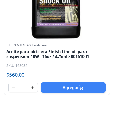
HERRAMIENTAS
·
Finish Line
Aceite para bicicleta Finish Line oil para
suspension 10WT 16oz / 475ml S00161001
SKU: 168032
$560.00
Agregar