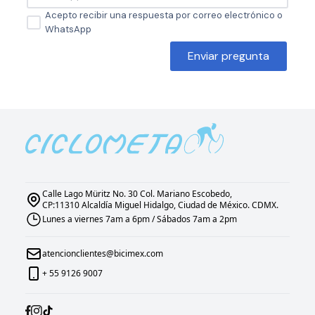
Acepto recibir una respuesta por correo electrónico o
WhatsApp
Enviar pregunta
Calle Lago Müritz No. 30 Col. Mariano Escobedo,
CP:11310 Alcaldía Miguel Hidalgo, Ciudad de México. CDMX.
Lunes a viernes 7am a 6pm / Sábados 7am a 2pm
atencionclientes@bicimex.com
+ 55 9126 9007