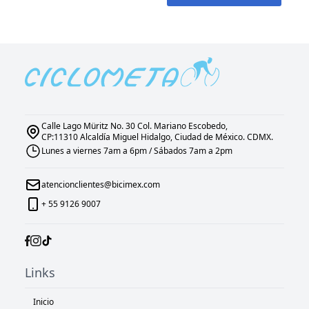
Calle Lago Müritz No. 30 Col. Mariano Escobedo,
CP:11310 Alcaldía Miguel Hidalgo, Ciudad de México. CDMX.
Lunes a viernes 7am a 6pm / Sábados 7am a 2pm
atencionclientes@bicimex.com
+ 55 9126 9007
Links
Inicio