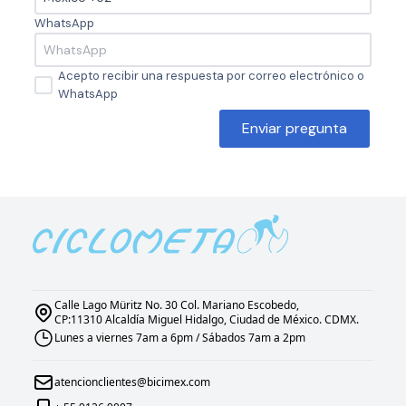
WhatsApp
Acepto recibir una respuesta por correo electrónico o
WhatsApp
Enviar pregunta
Calle Lago Müritz No. 30 Col. Mariano Escobedo,
CP:11310 Alcaldía Miguel Hidalgo, Ciudad de México. CDMX.
Lunes a viernes 7am a 6pm / Sábados 7am a 2pm
atencionclientes@bicimex.com