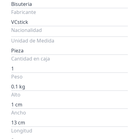
Bisuteria
Fabricante
VCstick
Nacionalidad
Unidad de Medida
Pieza
Cantidad en caja
1
Peso
0.1 kg
Alto
1 cm
Ancho
13 cm
Longitud