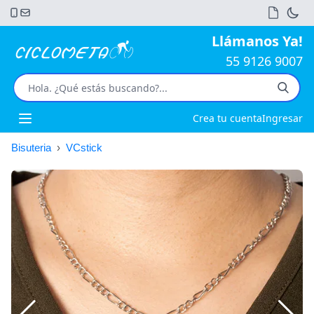
Llámanos Ya!
55 9126 9007
Crea tu cuenta
Ingresar
Open main menu
Bisuteria
›
VCstick