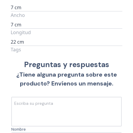
7 cm
Ancho
7 cm
Longitud
22 cm
Tags
Preguntas y respuestas
¿Tiene alguna pregunta sobre este
producto? Envíenos un mensaje.
Nombre