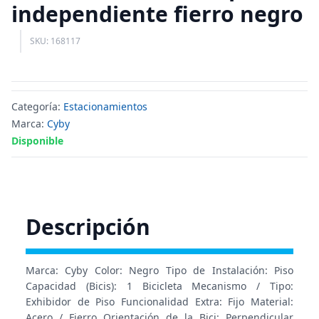
independiente fierro negro
SKU: 168117
Categoría:
Estacionamientos
Marca:
Cyby
Disponible
Descripción
Marca: Cyby Color: Negro Tipo de Instalación: Piso
Capacidad (Bicis): 1 Bicicleta Mecanismo / Tipo:
Exhibidor de Piso Funcionalidad Extra: Fijo Material:
Acero / Fierro Orientación de la Bici: Perpendicular