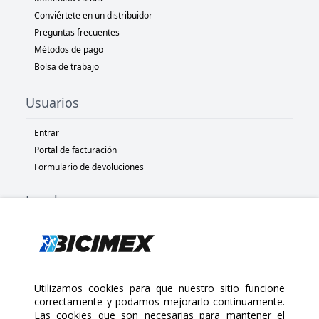
Conviértete en un distribuidor
Preguntas frecuentes
Métodos de pago
Bolsa de trabajo
Usuarios
Entrar
Portal de facturación
Formulario de devoluciones
Legal
Términos y condiciones
Políticas de privacidad
Políticas de Cookies
Políticas de devolución
Utilizamos cookies para que nuestro sitio funcione
correctamente y podamos mejorarlo continuamente.
Las cookies que son necesarias para mantener el