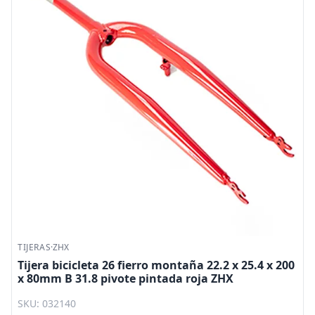
TIJERAS
·
ZHX
Tijera bicicleta 26 fierro montaña 22.2 x 25.4 x 200
x 80mm B 31.8 pivote pintada roja ZHX
SKU: 032140