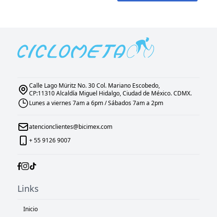
Calle Lago Müritz No. 30 Col. Mariano Escobedo,
CP:11310 Alcaldía Miguel Hidalgo, Ciudad de México. CDMX.
Lunes a viernes 7am a 6pm / Sábados 7am a 2pm
atencionclientes@bicimex.com
+ 55 9126 9007
Links
Inicio