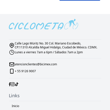
Calle Lago Müritz No. 30 Col. Mariano Escobedo,
CP:11310 Alcaldía Miguel Hidalgo, Ciudad de México. CDMX.
Lunes a viernes 7am a 6pm / Sábados 7am a 2pm
atencionclientes@bicimex.com
+ 55 9126 9007
Links
Inicio