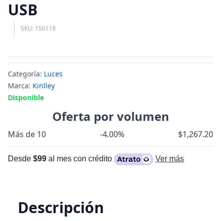
USB
SKU: 150118
Categoría:
Luces
Marca:
Kinlley
Disponible
Oferta por volumen
Más de 10
-4.00%
$1,267.20
Desde
$99
al mes con crédito
Ver más
Descripción