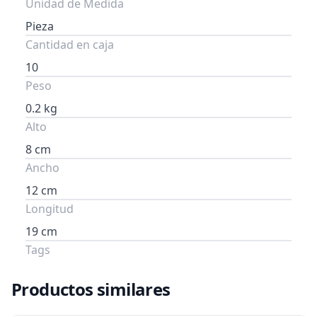
Unidad de Medida
Pieza
Cantidad en caja
10
Peso
0.2 kg
Alto
8 cm
Ancho
12 cm
Longitud
19 cm
Tags
Productos similares