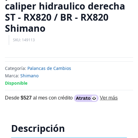
caliper hidraulico derecha
ST - RX820 / BR - RX820
Shimano
SKU: 149113
Categoría:
Palancas de Cambios
Marca:
Shimano
Disponible
Desde
$527
al mes con crédito
Ver más
Descripción