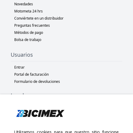
Novedades
Motometa 24 hrs
Conviértete en un distribuidor
Preguntas frecuentes
Métodos de pago
Bolsa de trabajo
Usuarios
Entrar
Portal de facturación
Formulario de devoluciones
Legal
Términos y condiciones
Políticas de privacidad
Políticas de Cookies
Políticas de devolución
Utilizamos cookies para que nuestro sitio funcione