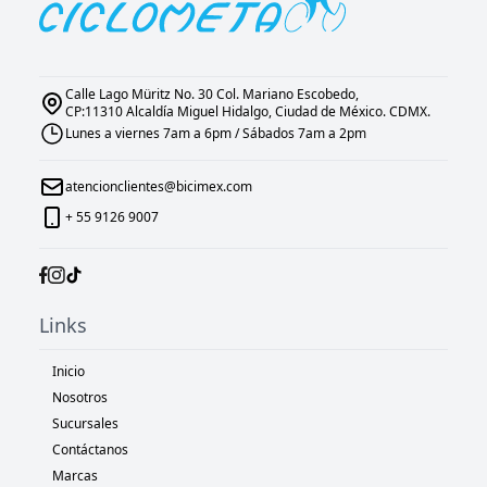
Calle Lago Müritz No. 30 Col. Mariano Escobedo,
CP:11310 Alcaldía Miguel Hidalgo, Ciudad de México. CDMX.
Lunes a viernes 7am a 6pm / Sábados 7am a 2pm
atencionclientes@bicimex.com
+ 55 9126 9007
Links
Inicio
Nosotros
Sucursales
Contáctanos
Marcas