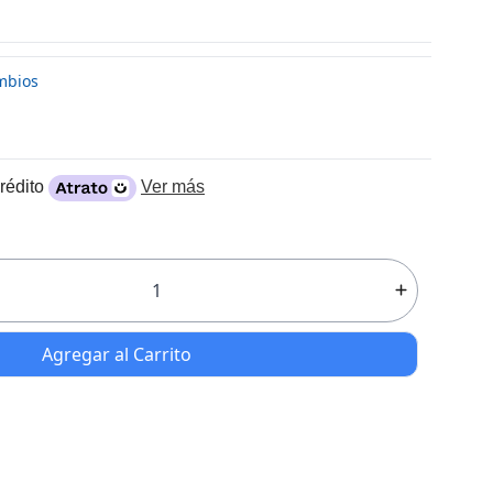
mbios
rédito
Ver más
Agregar al Carrito