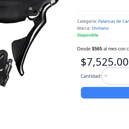
Categoría:
Palancas de Ca
Marca:
Shimano
Disponible
Desde
$565
al mes con c
$7,525.00
Cantidad: