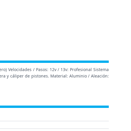
o) Velocidades / Pasos: 12v / 13v: Profesional Sistema
a y cáliper de pistones. Material: Aluminio / Aleación: