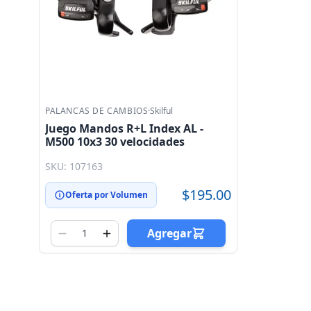
PALANCAS DE CAMBIOS
·
Skilful
Juego Mandos R+L Index AL -
M500 10x3 30 velocidades
SKU: 107163
$195.00
Oferta por Volumen
Agregar