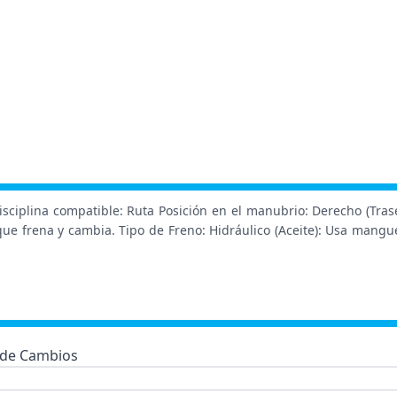
sciplina compatible: Ruta Posición en el manubrio: Derecho (Traser
que frena y cambia. Tipo de Freno: Hidráulico (Aceite): Usa manguer
 de Cambios