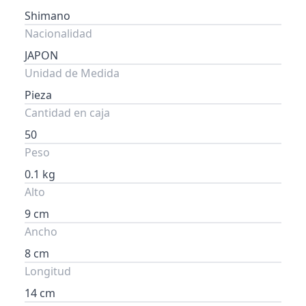
Shimano
Nacionalidad
JAPON
Unidad de Medida
Pieza
Cantidad en caja
50
Peso
0.1 kg
Alto
9 cm
Ancho
8 cm
Longitud
14 cm