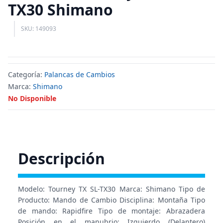
TX30 Shimano
SKU: 149093
Categoría:
Palancas de Cambios
Marca:
Shimano
No Disponible
Descripción
Modelo: Tourney TX SL-TX30 Marca: Shimano Tipo de
Producto: Mando de Cambio Disciplina: Montaña Tipo
de mando: Rapidfire Tipo de montaje: Abrazadera
Posición en el manubrio: Izquierdo (Delantero)