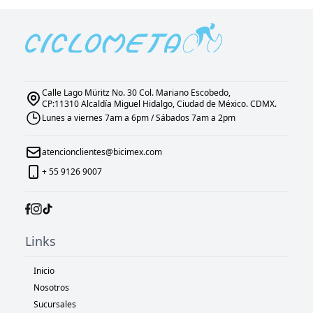
Calle Lago Müritz No. 30 Col. Mariano Escobedo,
CP:11310 Alcaldía Miguel Hidalgo, Ciudad de México. CDMX.
Lunes a viernes 7am a 6pm / Sábados 7am a 2pm
atencionclientes@bicimex.com
+ 55 9126 9007
Links
Inicio
Nosotros
Sucursales