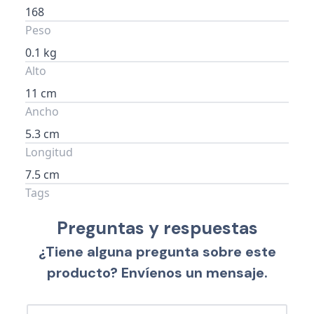
168
Peso
0.1 kg
Alto
11 cm
Ancho
5.3 cm
Longitud
7.5 cm
Tags
Preguntas y respuestas
¿Tiene alguna pregunta sobre este
producto? Envíenos un mensaje.