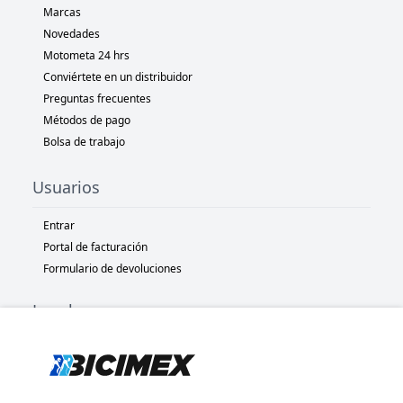
Marcas
Novedades
Motometa 24 hrs
Conviértete en un distribuidor
Preguntas frecuentes
Métodos de pago
Bolsa de trabajo
Usuarios
Entrar
Portal de facturación
Formulario de devoluciones
Legal
Términos y condiciones
Políticas de privacidad
Políticas de Cookies