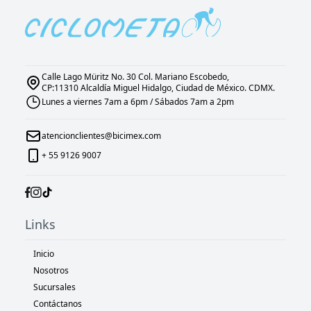
Calle Lago Müritz No. 30 Col. Mariano Escobedo,
CP:11310 Alcaldía Miguel Hidalgo, Ciudad de México. CDMX.
Lunes a viernes 7am a 6pm / Sábados 7am a 2pm
atencionclientes@bicimex.com
+ 55 9126 9007
Links
Inicio
Nosotros
Sucursales
Contáctanos