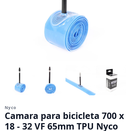
Nyco
Camara para bicicleta 700 x
18 - 32 VF 65mm TPU Nyco