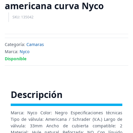
americana curva Nyco
SKU: 135042
Categoría:
Camaras
Marca:
Nyco
Disponible
Descripción
Marca: Nyco Color: Negro Especificaciones técnicas
Tipo de válvula: Americana / Schrader (V.A.) Largo de
válvula: 33mm Ancho de cubierta compatible: 2
Material: Hule natural Reforzada: NO Con líquido