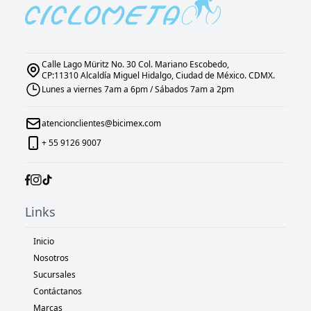
Calle Lago Müritz No. 30 Col. Mariano Escobedo,
CP:11310 Alcaldía Miguel Hidalgo, Ciudad de México. CDMX.
Lunes a viernes 7am a 6pm / Sábados 7am a 2pm
atencionclientes@bicimex.com
+ 55 9126 9007
Links
Inicio
Nosotros
Sucursales
Contáctanos
Marcas