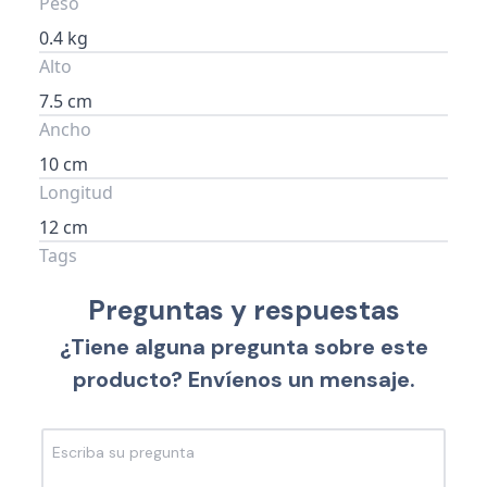
Peso
0.4 kg
Alto
7.5 cm
Ancho
10 cm
Longitud
12 cm
Tags
Preguntas y respuestas
¿Tiene alguna pregunta sobre este
producto? Envíenos un mensaje.