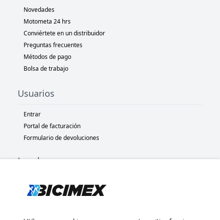
Novedades
Motometa 24 hrs
Conviértete en un distribuidor
Preguntas frecuentes
Métodos de pago
Bolsa de trabajo
Usuarios
Entrar
Portal de facturación
Formulario de devoluciones
Legal
Términos y condiciones
Políticas de privacidad
Políticas de Cookies
Políticas de devolución