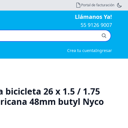
Portal de facturación
Llámanos Ya!
55 9126 9007
Crea tu cuenta
Ingresar
bicicleta 26 x 1.5 / 1.75
ericana 48mm butyl Nyco