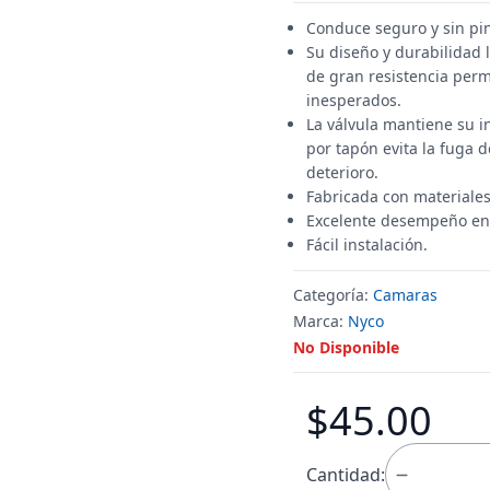
Conduce seguro y sin pi
Su diseño y durabilidad l
de gran resistencia per
inesperados.
La válvula mantiene su i
por tapón evita la fuga 
deterioro.
Fabricada con materiales
Excelente desempeño en f
Fácil instalación.
Categoría:
Camaras
Marca:
Nyco
No Disponible
$45.00
Cantidad: