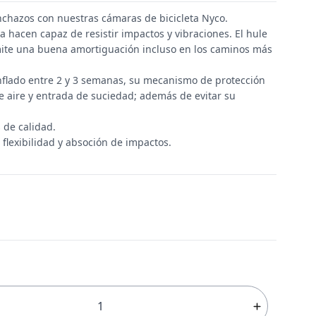
nchazos con nuestras cámaras de bicicleta Nyco.
a hacen capaz de resistir impactos y vibraciones. El hule
mite una buena amortiguación incluso en los caminos más
nflado entre 2 y 3 semanas, su mecanismo de protección
de aire y entrada de suciedad; además de evitar su
 de calidad.
lexibilidad y absoción de impactos.