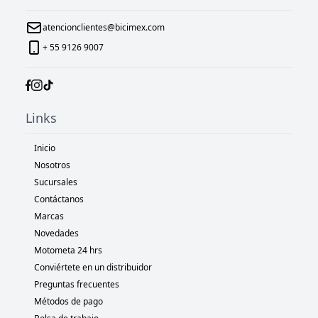
atencionclientes@bicimex.com
+ 55 9126 9007
Links
Inicio
Nosotros
Sucursales
Contáctanos
Marcas
Novedades
Motometa 24 hrs
Conviértete en un distribuidor
Preguntas frecuentes
Métodos de pago