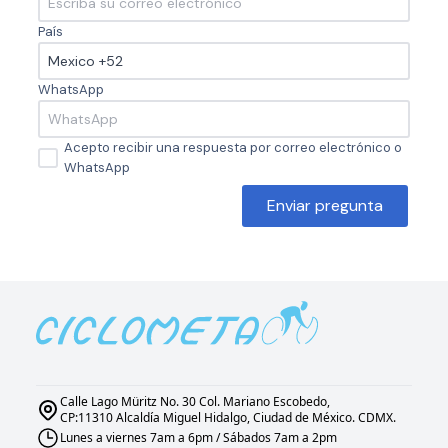
País
WhatsApp
Acepto recibir una respuesta por correo electrónico o
WhatsApp
Enviar pregunta
Calle Lago Müritz No. 30 Col. Mariano Escobedo,
CP:11310 Alcaldía Miguel Hidalgo, Ciudad de México. CDMX.
Lunes a viernes 7am a 6pm / Sábados 7am a 2pm