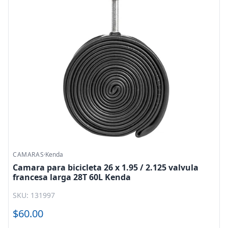
CAMARAS
·
Kenda
Camara para bicicleta 26 x 1.95 / 2.125 valvula
francesa larga 28T 60L Kenda
SKU: 131997
$60.00